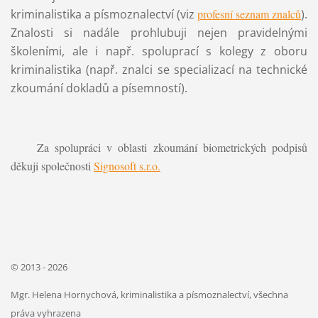
kriminalistika a písmoznalectví (viz
profesní seznam znalců
).
Znalosti si nadále prohlubuji nejen pravidelnými
školeními, ale i např. spoluprací s kolegy z oboru
kriminalistika (např. znalci se specializací na technické
zkoumání dokladů a písemností).
Za spolupráci v oblasti zkoumání biometrických podpisů
děkuji společnosti
Signosoft s.r.o.
© 2013 - 2026
Mgr. Helena Hornychová, kriminalistika a písmoznalectví, všechna
práva vyhrazena