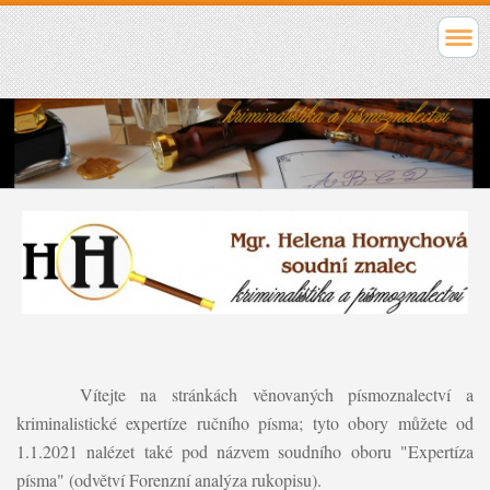
Vítejte na stránkách věnovaných
písmoznalectví a
kriminalistické expertíze ručního písma; tyto obory můžete od
1.1.2021 nalézet také pod názvem soudního oboru "Expertíza
písma" (odvětví Forenzní analýza rukopisu).